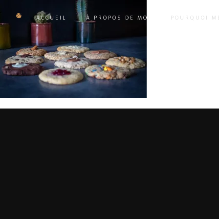
ACCUEIL
À PROPOS DE MOI
POURQUOI ME