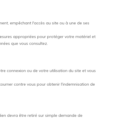
nement, empêchant l'accès au site ou à une de ses
mesures appropriées pour protéger votre matériel et
onnées que vous consultez.
e connexion ou de votre utilisation du site et vous
 retourner contre vous pour obtenir l'indemnisation de
t lien devra être retiré sur simple demande de