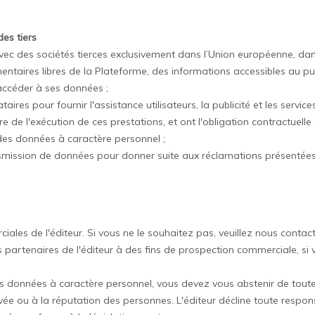
es tiers
c des sociétés tierces exclusivement dans l’Union européenne, dans
mentaires libres de la Plateforme, des informations accessibles au pub
à accéder à ses données ;
ires pour fournir l'assistance utilisateurs, la publicité et les serv
re de l'exécution de ces prestations, et ont l'obligation contractuelle
des données à caractère personnel ;
 transmission de données pour donner suite aux réclamations présenté
ales de l'éditeur. Si vous ne le souhaitez pas, veuillez nous contac
s partenaires de l'éditeur à des fins de prospection commerciale, si 
es données à caractère personnel, vous devez vous abstenir de toute 
ivée ou à la réputation des personnes. L'éditeur décline toute respons