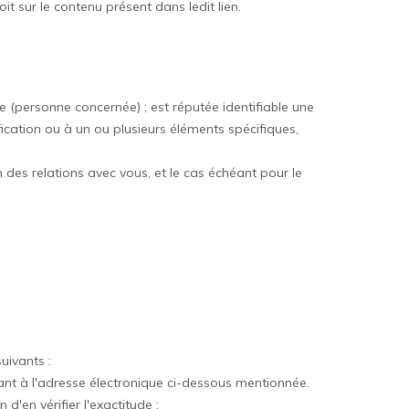
oit sur le contenu présent dans ledit lien.
 (personne concernée) ; est réputée identifiable une
ication ou à un ou plusieurs éléments spécifiques,
on des relations avec vous, et le cas échéant pour le
uivants :
ivant à l'adresse électronique ci-dessous mentionnée.
d'en vérifier l'exactitude ;