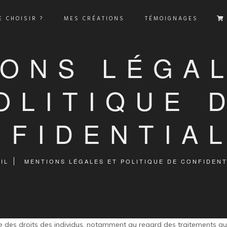
 CHOISIR ?
MES CRÉATIONS
TÉMOIGNAGES
ONS LÉGA
OLITIQUE 
NFIDENTIAL
IL
MENTIONS LÉGALES ET POLITIQUE DE CONFIDENT
se des droits des individus, notamment au regard des traitements a