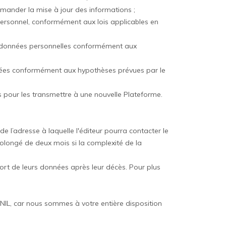
demander la mise à jour des informations ;
personnel, conformément aux lois applicables en
 des données personnelles conformément aux
raitées conformément aux hypothèses prévues par le
ies pour les transmettre à une nouvelle Plateforme.
 l’adresse à laquelle l'éditeur pourra contacter le
olongé de deux mois si la complexité de la
 sort de leurs données après leur décès. Pour plus
L, car nous sommes à votre entière disposition