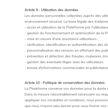
Article 9 - Utilisation des données
Les données personnelles collectées auprès des utilis
environnement sécurisé. La base légale des traitements
- accès et utilisation de la Plateforme par l'utilisateur
- gestion du fonctionnement et optimisation de la P
- mise en oeuvre d'une assistance utilisateurs ;
- vérification, identification et authentification des d
- personnalisation des services en affichant des publ
- prévention et détection des fraudes, malwares (mali
- gestion des éventuels litiges avec les utilisateurs
- envoie d'informations commerciales et publicitaires,
Article 10 - Politique de conservation des données
La Plateforme conserve vos données pour la durée né
Dans la mesure raisonnablement nécessaire ou requise
appliquer nos modalités et conditions, nous pouvo
que nous n'ayons plus besoin pour vous fournir nos s