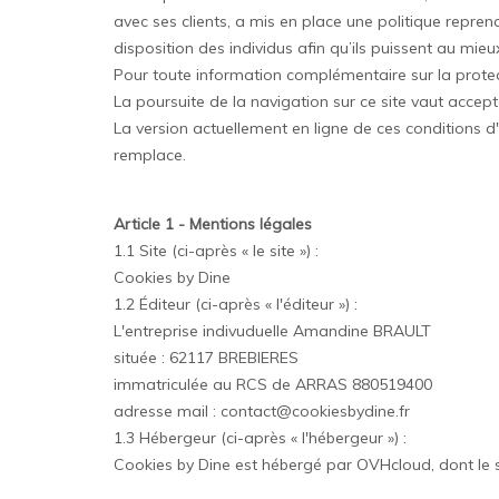
avec ses clients, a mis en place une politique repren
disposition des individus afin qu’ils puissent au mieu
Pour toute information complémentaire sur la protect
La poursuite de la navigation sur ce site vaut accepta
La version actuellement en ligne de ces conditions d'u
remplace.
Article 1 - Mentions légales
1.1 Site (ci-après « le site ») :
Cookies by Dine
1.2 Éditeur (ci-après « l'éditeur ») :
L'entreprise indivuduelle Amandine BRAULT
située : 62117 BREBIERES
immatriculée au RCS de ARRAS 880519400
adresse mail : contact@cookiesbydine.fr
1.3 Hébergeur (ci-après « l'hébergeur ») :
Cookies by Dine est hébergé par OVHcloud, dont le s