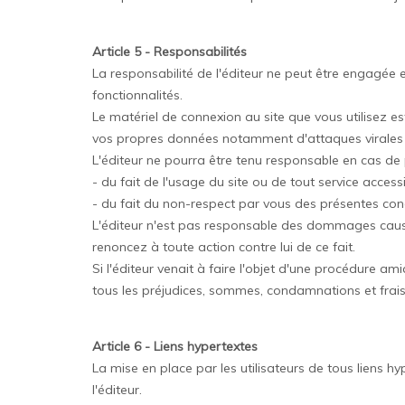
Article 5 - Responsabilités
La responsabilité de l'éditeur ne peut être engagée 
fonctionnalités.
Le matériel de connexion au site que vous utilisez e
vos propres données notamment d'attaques virales pa
L'éditeur ne pourra être tenu responsable en cas de p
- du fait de l'usage du site ou de tout service accessib
- du fait du non-respect par vous des présentes con
L'éditeur n'est pas responsable des dommages causés
renoncez à toute action contre lui de ce fait.
Si l'éditeur venait à faire l'objet d'une procédure ami
tous les préjudices, sommes, condamnations et frais
Article 6 - Liens hypertextes
La mise en place par les utilisateurs de tous liens hy
l'éditeur.