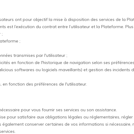
ateurs ont pour objectif la mise à disposition des services de la Pla
 est l’exécution du contrat entre l’utilisateur et la Plateforme. Plus 
 ;
lateforme ;
onnées transmises par l'utilisateur ;
icités en fonction de l'historique de navigation selon ses préférences
cious softwares ou logiciels maveillants) et gestion des incidents de
 en fonction des préférences de l'utilisateur.
cessaire pour vous fournir ses services ou son assistance.
 pour satisfaire aux obligations légales ou réglementaires, régler 
ns également conserver certaines de vos informations si nécessair
ervices.