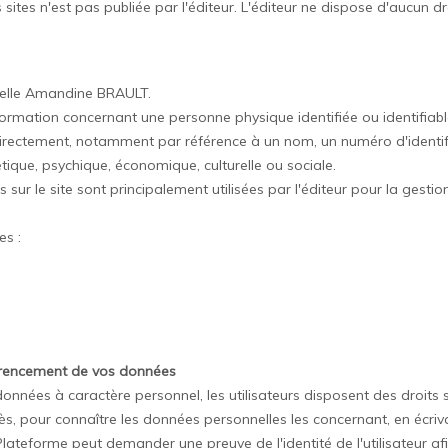
 sites n'est pas publiée par l'éditeur. L'éditeur ne dispose d'aucun dr
duelle Amandine BRAULT.
rmation concernant une personne physique identifiée ou identifiable
ndirectement, notamment par référence à un nom, un numéro d'identif
tique, psychique, économique, culturelle ou sociale.
 sur le site sont principalement utilisées par l'éditeur pour la gesti
es :
éférencement de vos données
onnées à caractère personnel, les utilisateurs disposent des droits s
'accès, pour connaître les données personnelles les concernant, en écr
ateforme peut demander une preuve de l'identité de l'utilisateur afin 