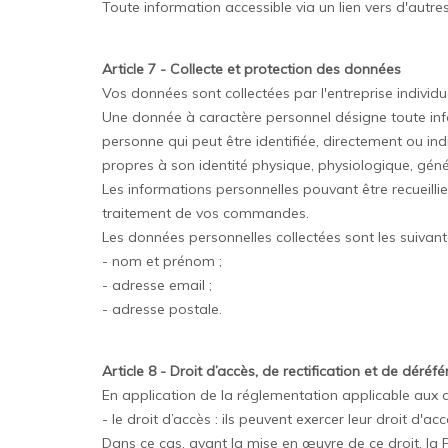
Toute information accessible via un lien vers d'autres
Article 7 - Collecte et protection des données
Vos données sont collectées par l'entreprise indivi
Une donnée à caractère personnel désigne toute info
personne qui peut être identifiée, directement ou i
propres à son identité physique, physiologique, géné
Les informations personnelles pouvant être recueillies
traitement de vos commandes.
Les données personnelles collectées sont les suivant
- nom et prénom ;
- adresse email ;
- adresse postale.
Article 8 - Droit d’accès, de rectification et de dér
En application de la réglementation applicable aux d
- le droit d’accès : ils peuvent exercer leur droit d
Dans ce cas, avant la mise en œuvre de ce droit, la Pl