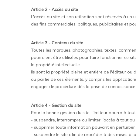
Article 2 - Accès au site
L'accès au site et son utilisation sont réservés à un
des fins commerciales, politiques, publicitaires et p
Article 3 - Contenu du site
Toutes les marques, photographies, textes, commenta
pourraient être utilisées pour faire fonctionner ce si
la propriété intellectuelle.
Ils sont la propriété pleine et entière de l'éditeur o
ou partie de ces éléments, y compris les applications 
engager de procédure dès la prise de connaissance de
Article 4 - Gestion du site
Pour la bonne gestion du site, l'éditeur pourra à to
- suspendre, interrompre ou limiter l'accès à tout ou 
- supprimer toute information pouvant en perturber l
- suspendre le site afin de procéder à des mises à jo