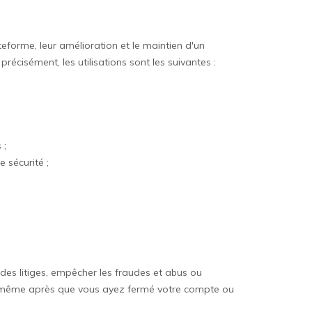
teforme, leur amélioration et le maintien d'un
précisément, les utilisations sont les suivantes :
 ;
 sécurité ;
des litiges, empêcher les fraudes et abus ou
e, même après que vous ayez fermé votre compte ou