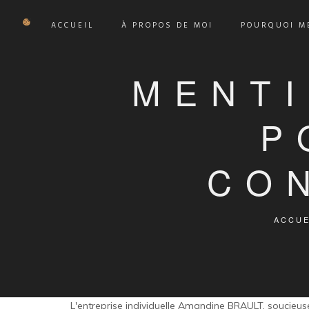
ACCUEIL
À PROPOS DE MOI
POURQUOI ME
MENTI
P
CO
ACCUE
L'entreprise individuelle Amandine BRAULT, soucieu