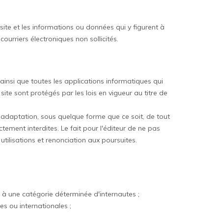
site et les informations ou données qui y figurent à
ourriers électroniques non sollicités.
insi que toutes les applications informatiques qui
 site sont protégés par les lois en vigueur au titre de
 ou adaptation, sous quelque forme que ce soit, de tout
ctement interdites. Le fait pour l'éditeur de ne pas
tilisations et renonciation aux poursuites.
e, à une catégorie déterminée d'internautes ;
s ou internationales ;