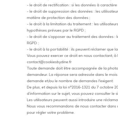
- le droit de rectification : si les données à caract
- le droit de suppression des données : les utilisa
matière de protection des données ;
- le droit à la limitation du traitement : les utili
hypothèses prévues par le RGPD ;
- le droit de s’opposer au traitement des données :
RGPD ;
- le droit à la portabilité : ils peuvent réclamer qu
Vous pouvez exercer ce droit en nous contactant, à l
contact@cookiesbydine.fr
Toute demande doit être accompagnée de la photocopie
demandeur. La réponse sera adressée dans le mois s
demande et/ou le nombre de demandes l'exigent.
De plus, et depuis la loi n°2016-1321 du 7 octobre 20
d’information sur le sujet, vous pouvez consulter le si
Les utilisateurs peuvent aussi introduire une réclamat
Nous vous recommandons de nous contacter dans un 
pour régler votre problème.