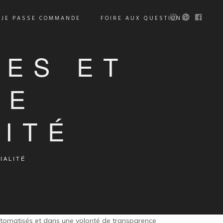
JE PASSE COMMANDE
FOIRE AUX QUESTIONS
LES ET
DE
ITÉ
IALITÉ
utomatisés et dans une volonté de transparence