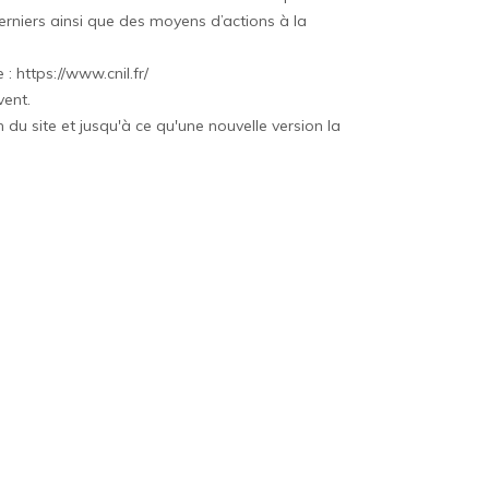
derniers ainsi que des moyens d’actions à la
e :
https://www.cnil.fr/
vent.
 du site et jusqu'à ce qu'une nouvelle version la