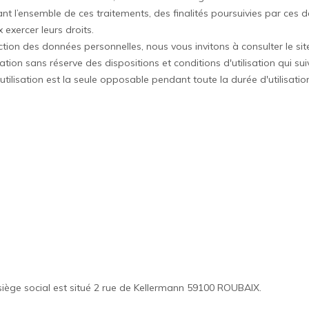
ant l’ensemble de ces traitements, des finalités poursuivies par ces 
x exercer leurs droits.
ion des données personnelles, nous vous invitons à consulter le sit
tion sans réserve des dispositions et conditions d'utilisation qui sui
tilisation est la seule opposable pendant toute la durée d'utilisation
iège social est situé 2 rue de Kellermann 59100 ROUBAIX.