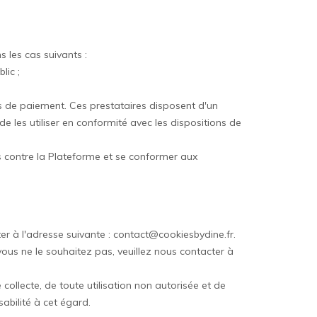
 les cas suivants :
lic ;
ices de paiement. Ces prestataires disposent d'un
 de les utiliser en conformité avec les dispositions de
es contre la Plateforme et se conformer aux
ter à l'adresse suivante : contact@cookiesbydine.fr.
vous ne le souhaitez pas, veuillez nous contacter à
collecte, de toute utilisation non autorisée et de
abilité à cet égard.