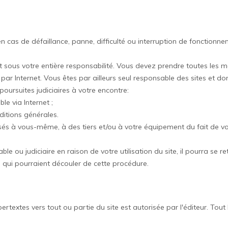
en cas de défaillance, panne, difficulté ou interruption de fonction
st sous votre entière responsabilité. Vous devez prendre toutes les 
r Internet. Vous êtes par ailleurs seul responsable des sites et d
oursuites judiciaires à votre encontre:
le via Internet ;
ditions générales.
 à vous-même, à des tiers et/ou à votre équipement du fait de votr
able ou judiciaire en raison de votre utilisation du site, il pourra se
 qui pourraient découler de cette procédure.
pertextes vers tout ou partie du site est autorisée par l'éditeur. Tou