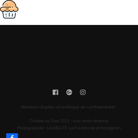
Mentions légales et politique de confidentialité
Cookies by Dine 2021 - tous droits réservés
LA MEUTE
Facebook
Instagram
Photographies :
sur
et