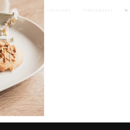
 CHOISIR ?
MES CRÉATIONS
TÉMOIGNAGES