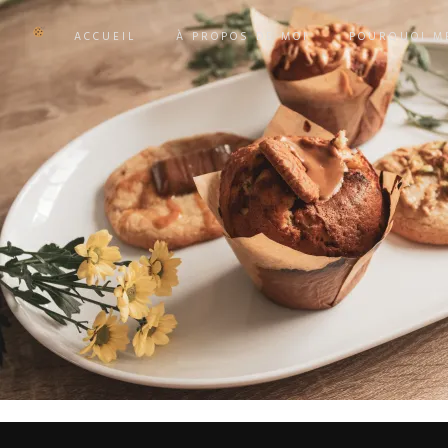
ACCUEIL
À PROPOS DE MOI
POURQUOI ME