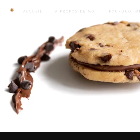
ACCUEIL
À PROPOS DE MOI
POURQUOI ME