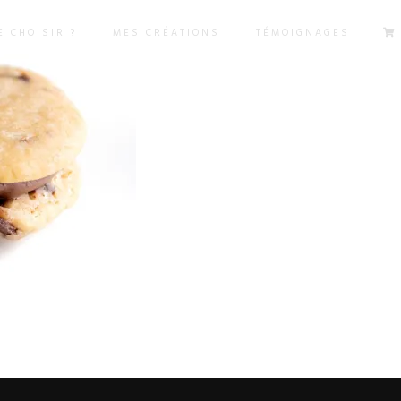
 CHOISIR ?
MES CRÉATIONS
TÉMOIGNAGES