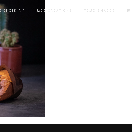
 CHOISIR ?
MES CRÉATIONS
TÉMOIGNAGES