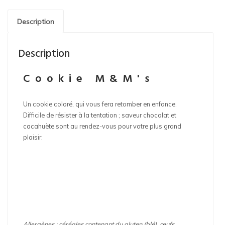
Description
Description
Cookie M&M's
Un cookie coloré, qui vous fera retomber en enfance.
Difficile de résister à la tentation ; saveur chocolat et
cacahuète sont au rendez-vous pour votre plus grand
plaisir.
Allergènes
: céréales contenant du gluten (blé), œufs,