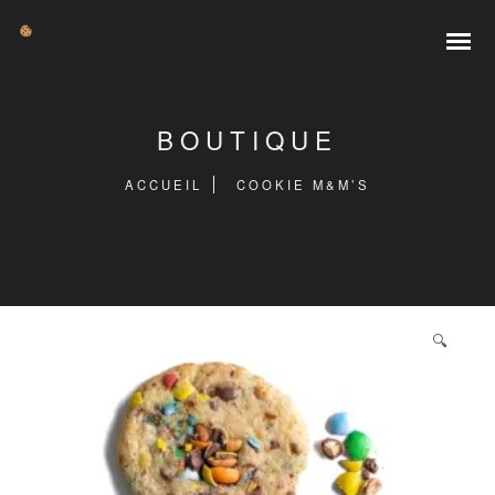
BOUTIQUE
ACCUEIL
COOKIE M&M’S
🔍