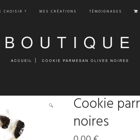
 CHOISIR ?
MES CRÉATIONS
TÉMOIGNAGES
BOUTIQUE
ACCUEIL
COOKIE PARMESAN OLIVES NOIRES
Cookie par
🔍
noires
0,00
€