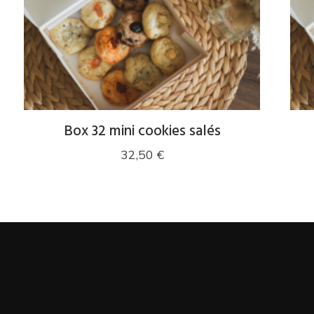
Box 32 mini cookies salés
32,50
€