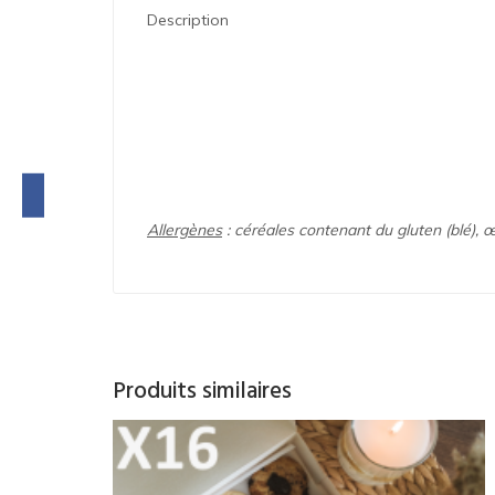
Description
Allergènes
: céréales contenant du gluten (blé), œ
Produits similaires