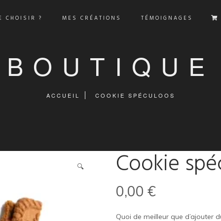
 CHOISIR ?
MES CRÉATIONS
TÉMOIGNAGES
BOUTIQUE
ACCUEIL
COOKIE SPÉCULOOS
Cookie spé
🔍
0,00
€
Quoi de meilleur que d’ajouter 