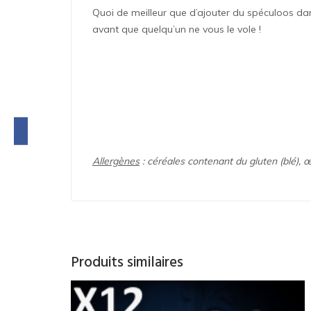
Quoi de meilleur que d’ajouter du spéculoos da
avant que quelqu’un ne vous le vole !
Allergènes
: céréales contenant du gluten (blé), 
Produits similaires