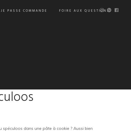
JE PASSE COMMANDE
FOIRE AUX QUESTIONS
culoos
du spéculoos dans une pâte à cookie ? Aussi bien