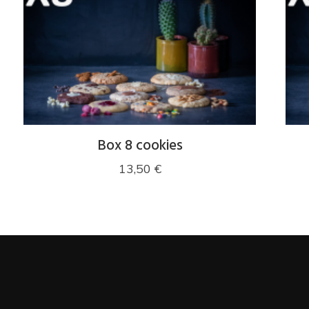
Box 8 cookies
13,50
€