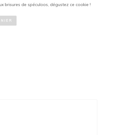
x brisures de spéculoos, dégustez ce cookie !
ANIER