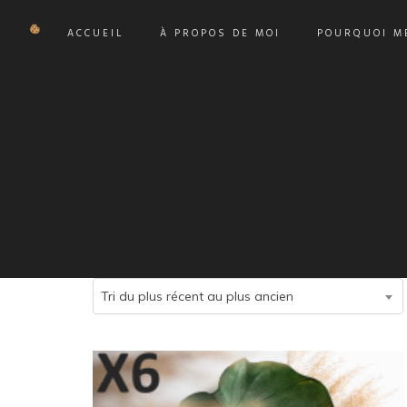
ACCUEIL
À PROPOS DE MOI
POURQUOI ME
Tri du plus récent au plus ancien