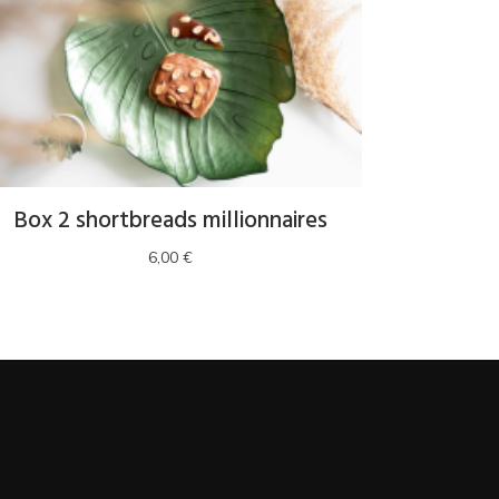
ancien
Box 2 shortbreads millionnaires
6,00
€